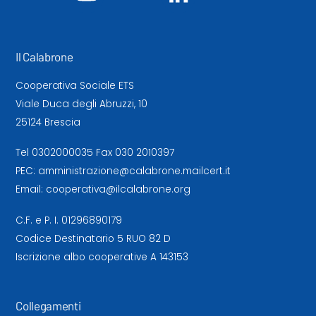
Il Calabrone
Cooperativa Sociale ETS
Viale Duca degli Abruzzi, 10
25124 Brescia
Tel
0302000035
Fax 030 2010397
PEC:
amministrazione@calabrone.mailcert.it
Email:
cooperativa@ilcalabrone.org
C.F. e P. I. 01296890179
Codice Destinatario 5 RUO 82 D
Iscrizione albo cooperative A 143153
Collegamenti