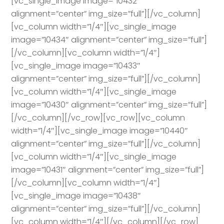
[vc_single_image image=”10432″
alignment=”center” img_size=”full”][/vc_column]
[vc_column width=”1/4″][vc_single_image
image=”10434″ alignment=”center” img_size=”full”]
[/vc_column][vc_column width=”1/4″]
[vc_single_image image=”10433″
alignment=”center” img_size=”full”][/vc_column]
[vc_column width=”1/4″][vc_single_image
image=”10430″ alignment=”center” img_size=”full”]
[/vc_column][/vc_row][vc_row][vc_column
width=”1/4″][vc_single_image image=”10440″
alignment=”center” img_size=”full”][/vc_column]
[vc_column width=”1/4″][vc_single_image
image=”10431″ alignment=”center” img_size=”full”]
[/vc_column][vc_column width=”1/4″]
[vc_single_image image=”10438″
alignment=”center” img_size=”full”][/vc_column]
[vc_column width=”1/4″][/vc_column][/vc_row]