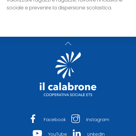
sociale e prevenire la dispersione scolastica.
Back
To
Top
Facebook
Instagram
YouTube
LinkedIn