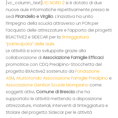
[vc_column_text]
L’IC NORD 2
si è dotato di due
nuove aule informatiche rispettivamente presso le
sedi
Pirandello e Virgilio
. L’iniziativa ha unito
l’impegno della scuola attraverso un PON per
l’acquisto delle attrezzature e l’apporto dei progetti
BSACTIVE2 e SIDECAR per la
tinteggiatura
“partecipata” delle aule
.
Le attività si sono sviluppate grazie alla
collaborazione di
Associazione Famiglie Efficaci
promotrice con CDQ Prealpino-Stocchetta del
progetto BXActive2 sostenuto da
Fondazione
ASM
,
Atuttotondo Associazione Famiglie Prealpino
e
Associazione Genitori Scuole Mompiano
come
soggetti attivi,
Comune di Brescia
che ha
supportato le attività mettendo a disposizione
attrezzature, materiali, interventi di tinteggiatura e
titolare del progetto Sidecar per le attività