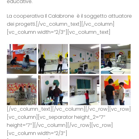
educative.
La cooperativa Il Calabrone è il soggetto attuatore
dei progetti.[/vc_column_text][/vc_column]
[vc_column width=”2/3″][vc_column_text]
[/vc_column_text][/vc_column][/vc_row][vc_row]
[vc_column][vc_separator height_2=”7″
height=”7″][/vc_column][/vc_row][vc_row]
[vc_column width=”2/3″]