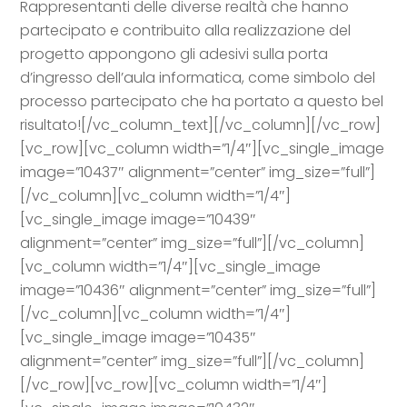
Rappresentanti delle diverse realtà che hanno
partecipato e contribuito alla realizzazione del
progetto appongono gli adesivi sulla porta
d’ingresso dell’aula informatica, come simbolo del
processo partecipato che ha portato a questo bel
risultato![/vc_column_text][/vc_column][/vc_row]
[vc_row][vc_column width=”1/4″][vc_single_image
image=”10437″ alignment=”center” img_size=”full”]
[/vc_column][vc_column width=”1/4″]
[vc_single_image image=”10439″
alignment=”center” img_size=”full”][/vc_column]
[vc_column width=”1/4″][vc_single_image
image=”10436″ alignment=”center” img_size=”full”]
[/vc_column][vc_column width=”1/4″]
[vc_single_image image=”10435″
alignment=”center” img_size=”full”][/vc_column]
[/vc_row][vc_row][vc_column width=”1/4″]