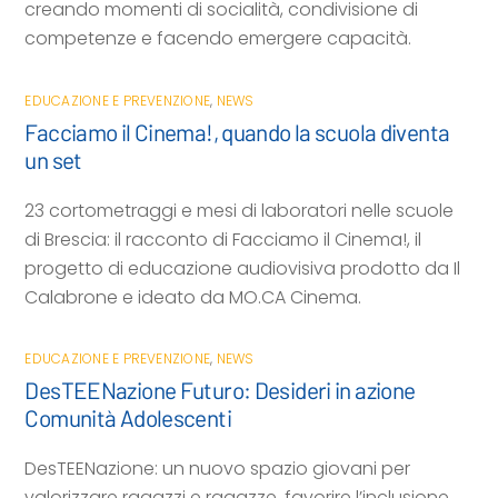
creando momenti di socialità, condivisione di
competenze e facendo emergere capacità.
EDUCAZIONE E PREVENZIONE
,
NEWS
Facciamo il Cinema!, quando la scuola diventa
un set
23 cortometraggi e mesi di laboratori nelle scuole
di Brescia: il racconto di Facciamo il Cinema!, il
progetto di educazione audiovisiva prodotto da Il
Calabrone e ideato da MO.CA Cinema.
EDUCAZIONE E PREVENZIONE
,
NEWS
DesTEENazione Futuro: Desideri in azione
Comunità Adolescenti
DesTEENazione: un nuovo spazio giovani per
valorizzare ragazzi e ragazze, favorire l’inclusione