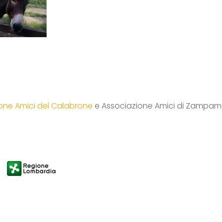
one Amici del Calabrone
e Associazione Amici di Zampama