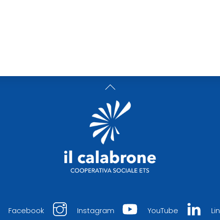
Back
To
Top
Facebook
Instagram
YouTube
Li