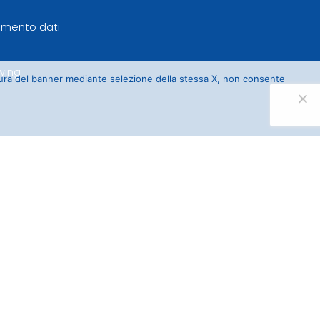
tamento dati
wing
sura del banner mediante selezione della stessa X, non consente