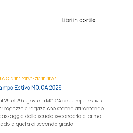
Libri in cortile
UCAZIONE E PREVENZIONE
,
NEWS
ampo Estivo MO.CA 2025
al 25 al 29 agosto a MO.CA un campo estivo
er ragazze e ragazzi che stanno affrontando
l passaggio dalla scuola secondaria di primo
rado a quella di secondo grado