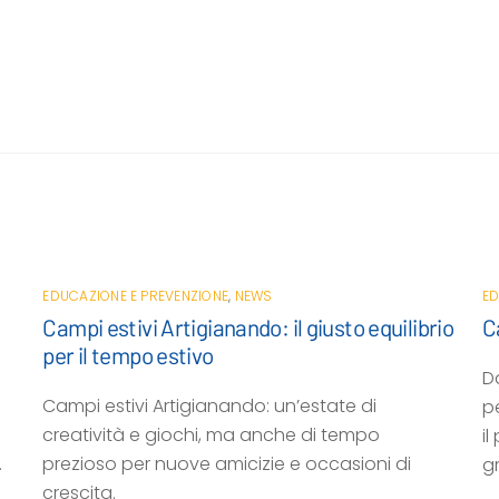
EDUCAZIONE E PREVENZIONE
,
NEWS
ED
Campi estivi Artigianando: il giusto equilibrio
C
per il tempo estivo
D
Campi estivi Artigianando: un’estate di
p
creatività e giochi, ma anche di tempo
i
.
prezioso per nuove amicizie e occasioni di
g
crescita.