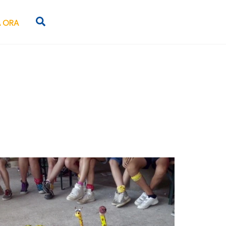
Search
 ORA