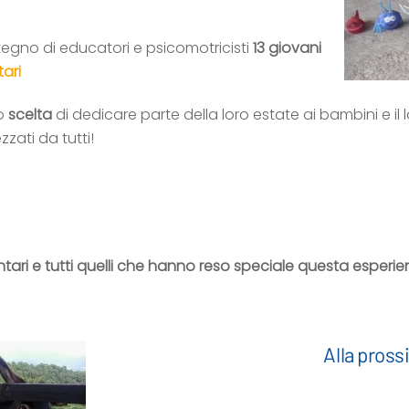
tegno di educatori e psicomotricisti
13 giovani
ari
ro
scelta
di dedicare parte della loro estate ai bambini e il 
zati da tutti!
ontari e tutti quelli che hanno reso speciale questa esperien
Alla pross