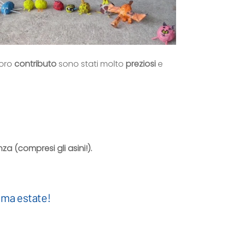
loro
contributo
sono stati molto
preziosi
e
za (compresi gli asini!).
ima estate!