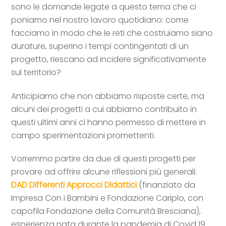
sono le domande legate a questo tema che ci
poniamo nel nostro lavoro quotidiano: come
facciamo in modo che le reti che costruiamo siano
durature, superino i tempi contingentati di un
progetto, riescano ad incidere significativamente
sul territorio?
Anticipiamo che non abbiamo risposte certe, ma
alcuni dei progetti a cui abbiamo contribuito in
questi ultimi anni ci hanno permesso di mettere in
campo sperimentazioni promettenti.
Vorremmo partire da due di questi progetti per
provare ad offrire alcune riflessioni più generali:
DAD Differenti Approcci Didattici
(finanziato da
Impresa Con i Bambini e Fondazione Cariplo, con
capofila Fondazione della Comunità Bresciana),
esperienza nata durante la pandemia di Covid 19