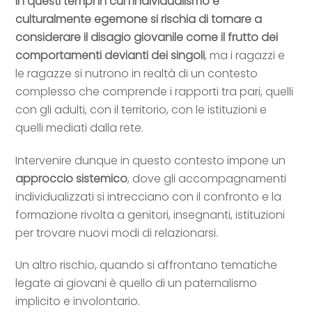
In questi tempi in cui l’individualismo è
culturalmente egemone si rischia di tornare a
considerare il disagio giovanile come il frutto dei
comportamenti devianti dei singoli
, ma i ragazzi e
le ragazze si nutrono in realtà di un contesto
complesso che comprende i rapporti tra pari, quelli
con gli adulti, con il territorio, con le istituzioni e
quelli mediati dalla rete.
Intervenire dunque in questo contesto impone un
approccio sistemico
, dove gli accompagnamenti
individualizzati si intrecciano con il confronto e la
formazione rivolta a genitori, insegnanti, istituzioni
per trovare nuovi modi di relazionarsi.
Un altro rischio, quando si affrontano tematiche
legate ai giovani è quello di un paternalismo
implicito e involontario.