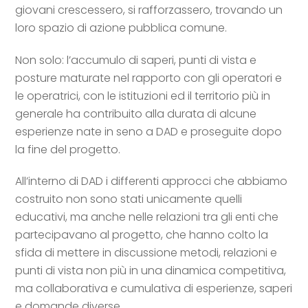
giovani crescessero, si rafforzassero, trovando un
loro spazio di azione pubblica comune.
Non solo: l’accumulo di saperi, punti di vista e
posture maturate nel rapporto con gli operatori e
le operatrici, con le istituzioni ed il territorio più in
generale ha contribuito alla durata di alcune
esperienze nate in seno a DAD e proseguite dopo
la fine del progetto.
All’interno di DAD i differenti approcci che abbiamo
costruito non sono stati unicamente quelli
educativi, ma anche nelle relazioni tra gli enti che
partecipavano al progetto, che hanno colto la
sfida di mettere in discussione metodi, relazioni e
punti di vista non più in una dinamica competitiva,
ma collaborativa e cumulativa di esperienze, saperi
e domande diverse.