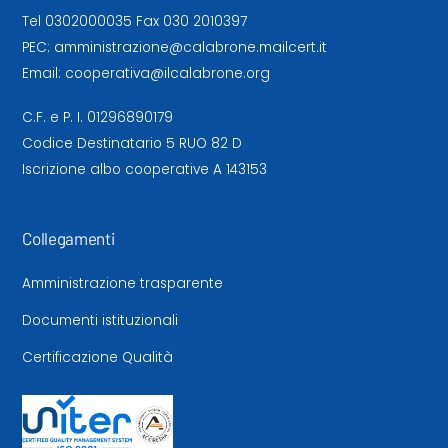
Tel
0302000035
Fax 030 2010397
PEC:
amministrazione@calabrone.mailcert.it
Email:
cooperativa@ilcalabrone.org
C.F. e P. I. 01296890179
Codice Destinatario 5 RUO 82 D
Iscrizione albo cooperative A 143153
Collegamenti
Amministrazione trasparente
Documenti istituzionali
Certificazione Qualità