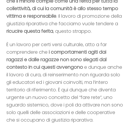
che il minore compie come una ferita per tutta la
collettività, di cui la comunità è allo stesso tempo
vittima e responsabile
.
Il lavoro di promozione della
giustizia riparativa che facciamo vuole tendere a
ricucire questa ferita
, questo strappo.
È un lavoro per certi versi culturale, atto a far
comprendere che
i comportamenti agiti dai
ragazzi e dalle ragazze non sono slegati dal
contesto in cui questi avvengono
e dunque anche
il lavoro di cura, di reinserimento non riguarda solo
gli educatori ed i giovani coinvolti, ma l’intero
territorio di riferimento. È qui dunque che diventa
urgente un nuovo concetto del “fare rete”, uno
sguardo sistemico, dove i poli da attivare non sono
solo quelli delle associazioni e delle cooperative
che si occupano di giustizia riparativa.