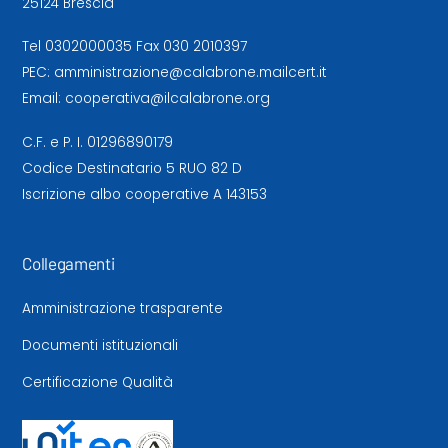
25124 Brescia
Tel
0302000035
Fax 030 2010397
PEC:
amministrazione@calabrone.mailcert.it
Email:
cooperativa@ilcalabrone.org
C.F. e P. I. 01296890179
Codice Destinatario 5 RUO 82 D
Iscrizione albo cooperative A 143153
Collegamenti
Amministrazione trasparente
Documenti istituzionali
Certificazione Qualità