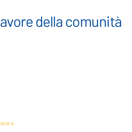
 favore della comunità
Zenit e