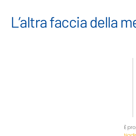
L’altra faccia della 
È pr
Nadi