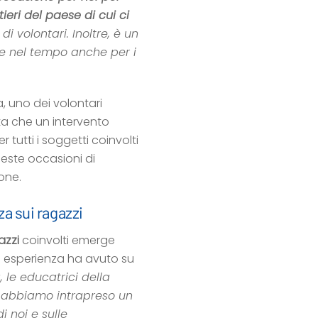
ieri del paese di cui ci
 volontari. Inoltre, è un
le nel tempo anche per i
, uno dei volontari
ta che un intervento
tutti i soggetti coinvolti
ueste occasioni di
one.
za sui ragazzi
azzi
coinvolti emerge
a esperienza ha avuto su
, le educatrici della
, abbiamo intrapreso un
i noi e sulle