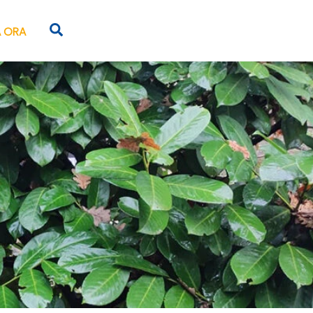
Search
 ORA