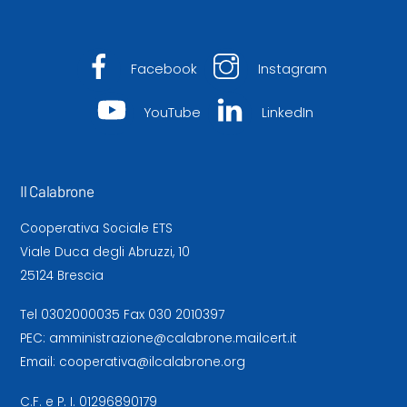
Facebook
Instagram
YouTube
LinkedIn
Il Calabrone
Cooperativa Sociale ETS
Viale Duca degli Abruzzi, 10
25124 Brescia
Tel
0302000035
Fax 030 2010397
PEC:
amministrazione@calabrone.mailcert.it
Email:
cooperativa@ilcalabrone.org
C.F. e P. I. 01296890179