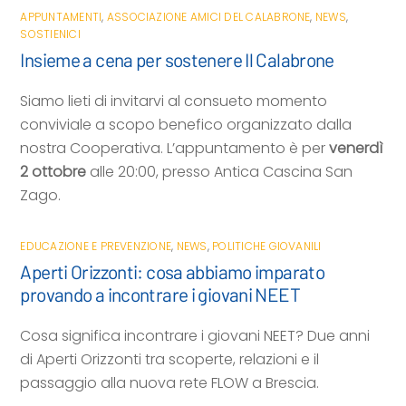
APPUNTAMENTI
,
ASSOCIAZIONE AMICI DEL CALABRONE
,
NEWS
,
SOSTIENICI
Insieme a cena per sostenere Il Calabrone
Siamo lieti di invitarvi al consueto momento
conviviale a scopo benefico organizzato dalla
nostra Cooperativa. L’appuntamento è per
venerdì
2 ottobre
alle 20:00, presso Antica Cascina San
Zago.
EDUCAZIONE E PREVENZIONE
,
NEWS
,
POLITICHE GIOVANILI
Aperti Orizzonti: cosa abbiamo imparato
provando a incontrare i giovani NEET
Cosa significa incontrare i giovani NEET? Due anni
di Aperti Orizzonti tra scoperte, relazioni e il
passaggio alla nuova rete FLOW a Brescia.