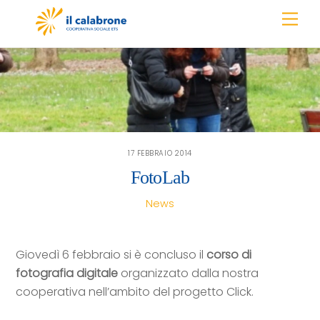
Skip
Men
to
content
17 FEBBRAIO 2014
FotoLab
News
Giovedì 6 febbraio si è concluso il
corso di
fotografia digitale
organizzato dalla nostra
cooperativa nell’ambito del progetto Click.